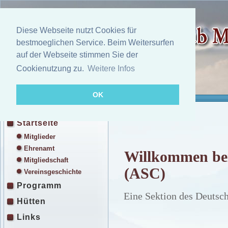
Diese Webseite nutzt Cookies für
bestmoeglichen Service. Beim Weitersurfen
auf der Webseite stimmen Sie der
Cookienutzung zu.
Weitere Infos
OK
Startseite
Mitglieder
Ehrenamt
Willkommen bei
Mitgliedschaft
(ASC)
Vereinsgeschichte
Programm
Eine Sektion des Deutsc
Hütten
Links